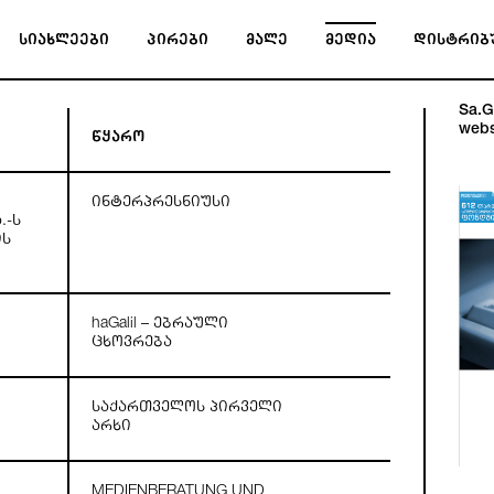
სიახლეები
პირები
მალე
მედია
დისტრიბ
Sa.Ga
webs
წყარო
ინტერპრესნიუსი
.-ს
ის
haGalil – ებრაული
ცხოვრება
საქართველოს პირველი
არხი
MEDIENBERATUNG UND