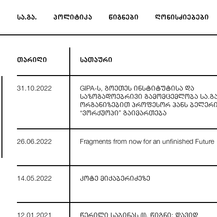
სა.გა.
პოლიტიკა
წიგნები
ღონისძიებები
თარიღი
სათაური
31.10.2022
GIPA-ს, გოეთეს ინსტიტუტისა და
საზოგადოებრივი გამომცემლობა სა.გა
ორგანიზებით პროფესორ ჰანს ბელერ
“ვორქშოპი” გაიმართება
26.06.2022
Fragments from now for an unfinished Future
14.05.2022
კოტე მიქაბერიძეზე
12.01.2021
წერილი საბინას (II). წიგნი: დავიდ