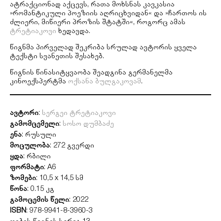
ატრაქციონად აქცევს, რათა მოხსნას კავკასია
»რომანტიკული პოეზიის აღრიცხვიდან« და »ჩართოს ის
ძლიერი, მიწიერი პროზის შტატში«, როგორც ამას
ტრეტიაკოვი
ხედავდა.
წიგნმა პირველად შეკრიბა სრულად ავტორის ყველა
ტექსტი სვანეთის შესახებ.
წიგნის წინასიტყვაობა შეადგინა გერმანელმა
კინოექსპერტმა
ოქსანა ბულგაკოვამ
.
ავტორი
:
სერგეი ტრეტიაკოვი
გამომცემელი
:
სოსო დუმბაძე
ენა
: რუსული
მოცულობა
: 272 გვერდი
ყდა
: რბილი
ფორმატი
: A6
ზომები
: 10,5 x 14,5 სმ
წონა
: 0.15 კგ
გამოცემის წელი
: 2022
ISBN
: 978-9941-8-3960-3