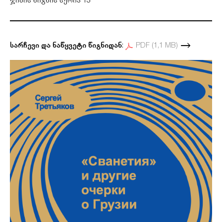
ჯიბის წიგნის სერია 13
სარჩევი და ნაწყვეტი წიგნიდან
:
PDF (1,1 MB)