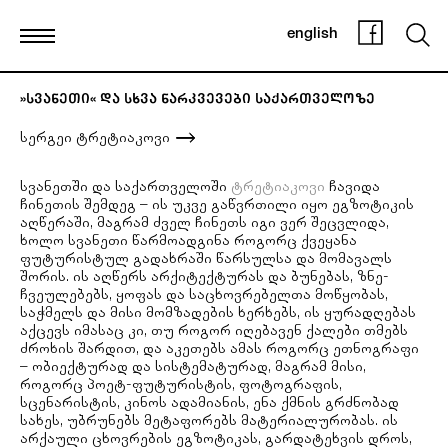
english
»სვანეთი« და სხვა ნარკვევები საქართველოზე
სერგეი ტრეტიაკოვი
სვანეთში და საქართველოში
ტრეტიაკოვი
ჩავიდა
ჩინეთის შემდეგ – ის უკვე გაწვრთილი იყო ეგზოტიკის
აღწერაში, მაგრამ ძველ ჩინეთს იგი ვერ შეცვლიდა,
ხოლო სვანეთი წარმოადგინა როგორც ქვეყანა
ფუტურისტულ გადახრაში წარსულსა და მომავალს
შორის. ის აღწერს არქიტექტურას და ბუნებას, ზნე-
ჩვეულებებს, ყოფას და საცხოვრებელთა მოწყობას,
საჭმელს და მისი მომზადების ხერხებს, ის ყურადღებას
აქცევს იმასაც კი, თუ როგორ იღებავენ ქალები თმებს
ძროხის შარდით, და აკეთებს ამას როგორც ეთნოგრაფი
– ობიექტურად და სისტემატურად, მაგრამ მისი,
როგორც პოეტ-ფუტურისტის, ფოტოგრაფის,
სცენარისტის, კინოს ადამიანის, ენა ქმნის გრძნობად
სახეს, უბრუნებს მეტაფორებს მატერიალურობას. ის
არქაული ცხოვრების ეგზოტიკას, გარდატეხვის დროს,