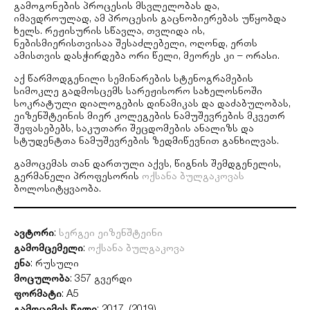
გამოგონების პროცესის მსვლელობას და,
იმავდროულად, ამ პროცესის გაცნობიერებას უწყობდა
ხელს. რეჟისურის სწავლა, თვლიდა ის,
ნებისმიერისთვისაა შესაძლებელი, ოღონდ, ერთს
ამისთვის დასჭირდება ორი წელი, მეორეს კი – ორასი.
აქ წარმოდგენილი სემინარების სტენოგრამების
სიმოკლე გადმოსცემს სარეჟისორო სახელოსნოში
სოკრატული დიალოგების დინამიკას და დაძაბულობას,
ეიზენშტეინის მიერ კოლეგების ნამუშევრების მკვეთრ
შეფასებებს, საკუთარი შეცდომების ანალიზს და
სტუდენტთა ნამუშევრების ზედმიწევნით განხილვას.
გამოცემას თან დართული აქვს, წიგნის შემდგენელის,
გერმანელი პროფესორის
ოქსანა ბულგაკოვას
ბოლოსიტყვაობა.
ავტორი
:
სერგეი ეიზენშტეინი
გამომცემელი
:
ოქსანა ბულგაკოვა
ენა
: რუსული
მოცულობა
: 357 გვერდი
ფორმატი
: A5