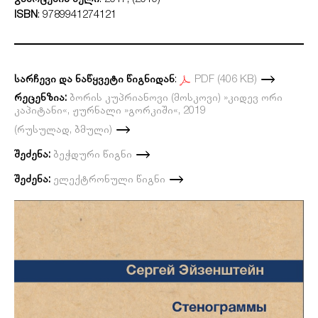
გამოცემის წელი
: 2017, (2019)
ISBN
: 9789941274121
სარჩევი და ნაწყვეტი წიგნიდან
:
PDF (406 KB)
რეცენზია:
ბორის კუპრიანოვი (მოსკოვი) »კიდევ ორი
კაპიტანი«, ჟურნალი »გორკიში«, 2019
(რუსულად, ბმული)
შეძენა:
ბეჭდური წიგნი
შეძენა
:
ელექტრონული წიგნი