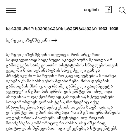
english
სარეჟისორო სემინარების სტენოგრამები 1933-1935
სერგეი ეიზენშტეინი
სერგეი ეიზენშტეინი თვლიდა, რომ არცერთი
საყოველთაოდ მიღებული აკადემიური მეთოდი არ
გამოდგება სარეჟისორო ოსტატობის სწავლებისთვის.
ვგიკ-ში მისი სემინარების საფუძველი გახდა
პრაქტიკუმი – სარეჟისორო გადაწყვეტების მონახვა,
იქნება ეს მიზანსცენის პლანირება, მისი ფერების,
განათების მხრივ, თუ რაიმე ჟანრული გადაწყვეტა –
ჯგუფური მუშაობის დროს. ეიზენშტეინი იძლეოდა
ამოცანას – ფაქტობრივად გამოცანას; სტუდენტები
სთავაზობდნენ ვარიანტებს, რომლებიც იქვე
ანალიზდებოდა და დისკუსიის საგანი ხდებოდა. და
ეიზენშტეინი, უპირისპირებდა რა ამ გზით ერთმანეთს
აუდიტორიის პასუხებს, აჩვენებდა, თუ როგორ
მოიძებნება კომპოზიციური ახსნა. ასე აშკარად,
ცაიტლუპის მეშვეობით, იგი უჩვენებდა სტუდენტებს